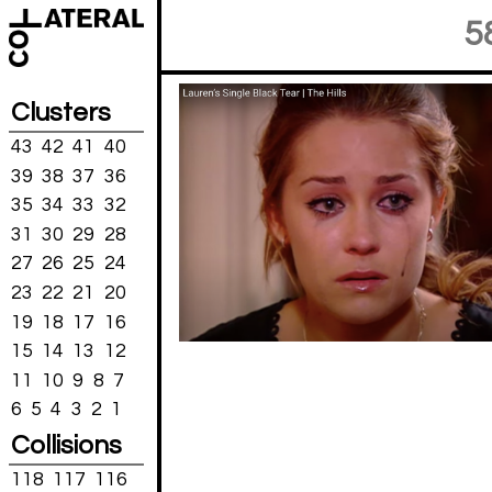
5
Clusters
43
42
41
40
39
38
37
36
35
34
33
32
31
30
29
28
27
26
25
24
23
22
21
20
19
18
17
16
15
14
13
12
11
10
9
8
7
6
5
4
3
2
1
Collisions
118
117
116