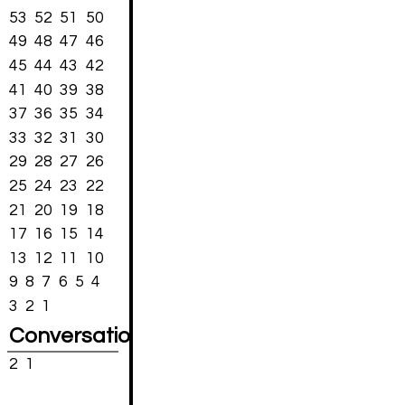
53
52
51
50
49
48
47
46
45
44
43
42
41
40
39
38
37
36
35
34
33
32
31
30
29
28
27
26
25
24
23
22
21
20
19
18
17
16
15
14
13
12
11
10
9
8
7
6
5
4
3
2
1
Conversations
2
1