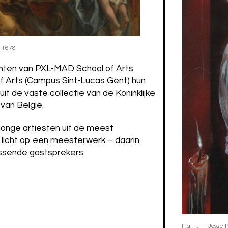
–1678
nten van PXL-MAD School of Arts
f Arts (Campus Sint-Lucas Gent) hun
uit de vaste collectie van de Koninklijke
van België.
 jonge artiesten uit de meest
n licht op een meesterwerk – daarin
assende gastsprekers.
Fig. 1. — Joss